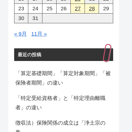
23
24
25
26
27
28
29
30
31
« 9月
11月 »
最近の投稿
「算定基礎期間」「算定対象期間」「被
保険者期間」の違い
「特定受給資格者」と「特定理由離職
者」の違い
徴収法）保険関係の成立は「浄土宗の