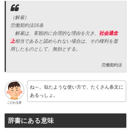
（解雇）
労働契約法16条
解雇は、客観的に合理的な理由を欠き、
社会通念
上
相当であると認められない場合は、その権利を濫
用したものとして、無効とする。
労働契約法
ね～。似たような使い方で、たくさん条文に
あるっしょ。
こだわる君
辞書にある意味