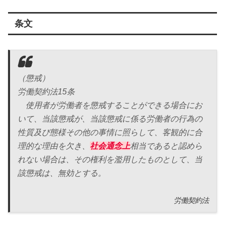
条文
（懲戒）
労働契約法15条
使用者が労働者を懲戒することができる場合にお
いて、当該懲戒が、当該懲戒に係る労働者の行為の
性質及び態様その他の事情に照らして、客観的に合
理的な理由を欠き、
社会通念上
相当であると認めら
れない場合は、その権利を濫用したものとして、当
該懲戒は、無効とする。
労働契約法