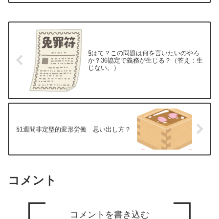
は実務で重視される条文（前回のは厚労
省の告示で罰則はありませ...
§はて？この問題は何を言いたいのやろ
か？36協定で義務が生じる？（答え：生
じない。）
§1週間非定型的変形労働 思い出し方？
コメント
コメントを書き込む