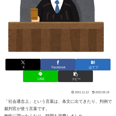
X
Facebook
はてブ
LINE
コピー
2021.11.12
2022.05.19
「社会通念上」という言葉は、条文に出てきたり、判例で
裁判官が使う言葉です。
無性に調べたくなり、時間を浪費しました。