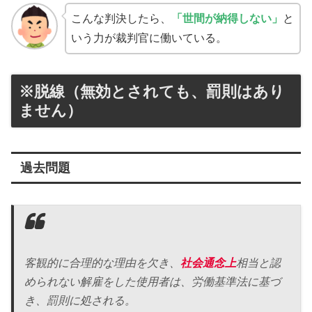
こんな判決したら、
「世間が納得しない」
と
いう力が裁判官に働いている。
※脱線（無効とされても、罰則はあり
ません）
過去問題
客観的に合理的な理由を欠き、
社会通念上
相当と認
められない解雇をした使用者は、労働基準法に基づ
き、罰則に処される。