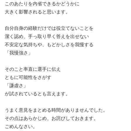
このあたりを内省できるかどうかに
大きく影響されると思います。
自分自身の経験だけでは役立てないことを
潔く認め、手っ取り早く答えを出せない
不安定な気持ちや、もどかしさを我慢する
「我慢強さ」
そのこと率直に選手に伝え
ともに可能性をさがす
「謙虚さ」
が試されているとも言えます。
うまく意見をまとめる時間がありませんでした。
その点はあらかじめ、お詫びしておきます。
ごめんなさい。