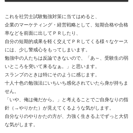
これを社労士試験勉強対策に当てはめると、
企業のマーケティング・経営戦略として、短期合格や合格
率などを前面に出してＰＲしたり、
自分の短期的成果を軽く交えてＰＲしてくる様々なケース
には、少し警戒心をもってしまいます。
勉強中の人たちは反論できないので、「あ～、受験生の弱
いところを突いて来るなぁ。」と思います。
スランプのときは特にそのように感じます。
十人十色の勉強法にいちいち感化されていたら身が持ちま
せん。
「いや、俺は俺だから。」と考えることでご自身なりの指
針（→やりかた）が見えてくるような気がします。
自分なりのやりかたの方が、力強く生きる上でずっと大切
な気がします。