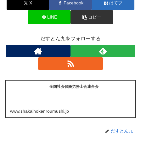
X
Facebook
はてブ
LINE
コピー
だすとん九をフォローする
全国社会保険労務士会連合会
www.shakaihokenroumushi.jp
だすとん九