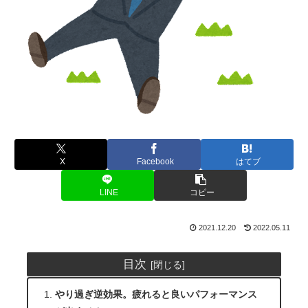
X
Facebook
はてブ
LINE
コピー
2021.12.20
2022.05.11
目次
やり過ぎ逆効果。疲れると良いパフォーマンス