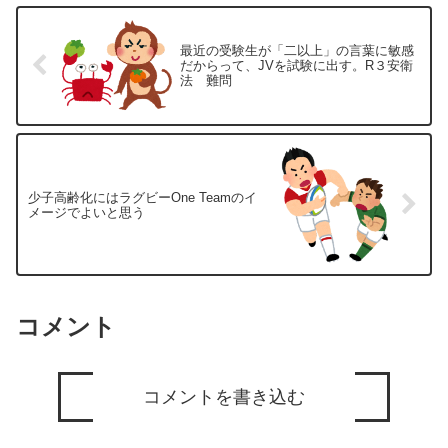
最近の受験生が「二以上」の言葉に敏感
だからって、JVを試験に出す。R３安衛
法 難問
少子高齢化にはラグビーOne Teamのイ
メージでよいと思う
コメント
コメントを書き込む