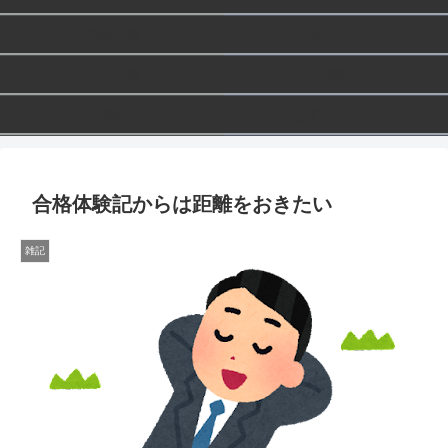
労働一般
健保/年金
社保一般
横断
雑記
お問い合わせ
合格体験記からは距離をおきたい
雑記