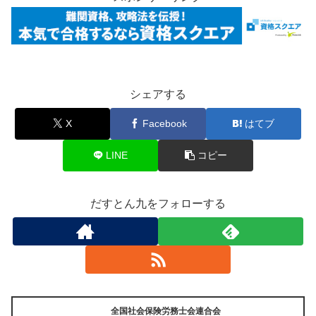
シェアする
X
Facebook
はてブ
LINE
コピー
だすとん九をフォローする
全国社会保険労務士会連合会