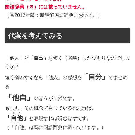
国語辞典（※）には載っていません。
（※2012年版：新明解国語辞典において。）
代案を考えてみる
「他人」と
「自己」
を短く（省略）したつもりなのでしょ
うか？
「自分」
短く省略するなら「他人」の感想を
でまとめ
る
「他自」
のほうが自然です。
もしも、その概念で合っているのあれば、
じた
「
自他
」
と表現すれば済むはずです。
（「自他」は既に国語辞典に載っています。）