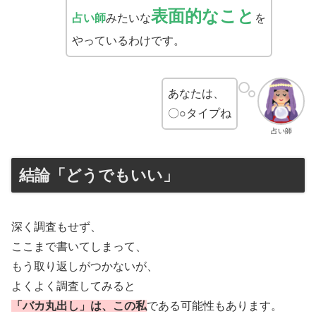
表面的なこと
占い師
みたいな
を
やっているわけです。
あなたは、
〇○タイプね
占い師
結論「どうでもいい」
深く調査もせず、
ここまで書いてしまって、
もう取り返しがつかないが、
よくよく調査してみると
「バカ丸出し」は、
この
私
である可能性もあります。