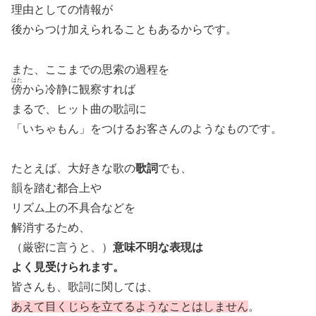
理由としての情報が
後からつけ加えられることもあるからです。
また、ここまでの思索の過程を
はた
傍
から冷静に観察すれば
まるで、ヒット曲の歌詞に
「いちゃもん」をつけるお客さんのようなものです。
たとえば、大好きな歌の
歌詞
でも、
韻を踏む都合上や
リズム上の不具合などを
解消するため、
（厳密に言うと、）
意味不明な表現は
よく見受けられます。
皆さんも、歌詞に関しては、
あえて目くじらを立てるようなことはしません
。