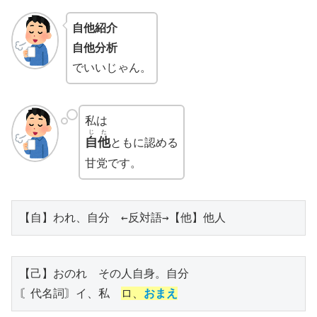
自他紹介
自他分析
でいいじゃん。
私は
じた
自他
ともに認める
甘党です。
【自】われ、自分　←反対語→【他】他人
【己】おのれ　その人自身。自分
〘代名詞〙イ、私　
ロ、
おまえ