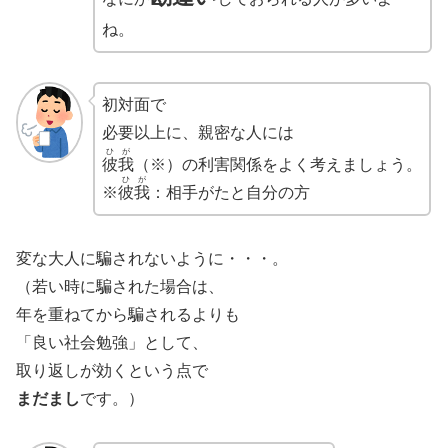
ね。
初対面で
必要以上に、親密な人には
ひが
彼我
（※）の利害関係をよく考えましょう。
ひが
※
彼我
：相手がたと自分の方
変な大人に騙されないように・・・。
（若い時に騙された場合は、
年を重ねてから騙されるよりも
「良い社会勉強」として、
取り返しが効くという点で
まだまし
です。）