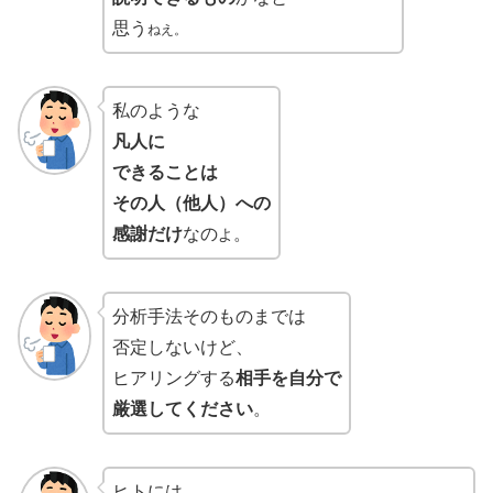
思う
ねえ。
私のような
凡人に
できることは
その人（他人）への
感謝だけ
なの
。
よ
分析手法そのものまでは
否定しないけど、
ヒアリングする
相手を自分で
厳選してください
。
ヒトには