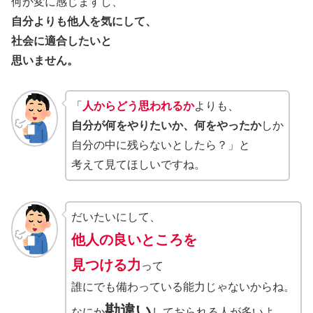
何か変に感じますし、
自分よりも他人を気にして、
社会に適合したいと
思いません。
「
人からどう思われるか
よりも、
自分が何をやりたいか、何をやったか
しか
自分の中に残らないとしたら？」と
考えて見てほしいですね。
だいたいにして、
他人の良いところを
見つける力
って
誰にでも備わっている能力じゃないからね。
勘違い
なにか
しておられる人が多いよ