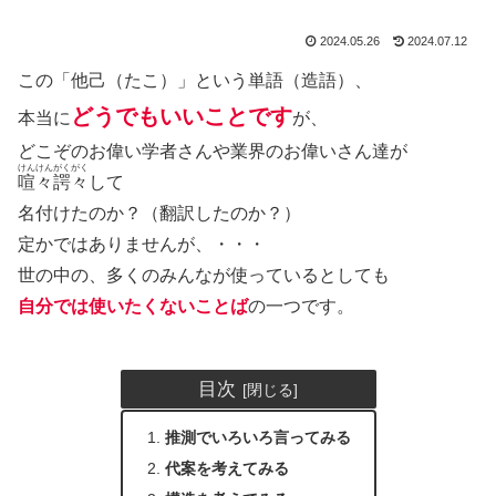
2024.05.26
2024.07.12
この「他己（たこ）」という単語（造語）、
どうでもいいことです
本当に
が、
どこぞのお偉い学者さんや業界のお偉いさん達が
けんけんがくがく
喧々諤々
して
名付けたのか？（翻訳したのか？）
定かではありませんが、・・・
世の中の、多くのみんなが使っているとしても
自分では使いたくないことば
の一つです。
目次
推測でいろいろ言ってみる
代案を考えてみる