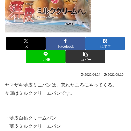
X
Facebook
はてブ
LINE
コピー
2022.04.24
2022.09.10
ヤマザキ薄皮ミニパンは、忘れたころにやってくる。
今回はミルククリームパンです。
・薄皮白桃クリームパン
・薄皮ミルククリームパン