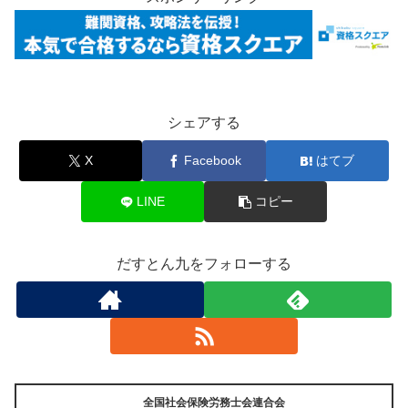
シェアする
X
Facebook
はてブ
LINE
コピー
だすとん九をフォローする
全国社会保険労務士会連合会