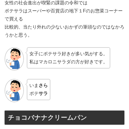
女性の社会進出が喫緊の課題の令和では
ポテサラはスーパーや百貨店の地下１Fのお惣菜コーナー
で買える
比較的、当たり外れの少ないおかずの筆頭なのではなかろ
うかと思う。
女子にポテサラ好きが多い気がする。
私はマカロニサラダの方が好きです。
いま
さら
ポテ
サラ
チョコバナナクリームパン