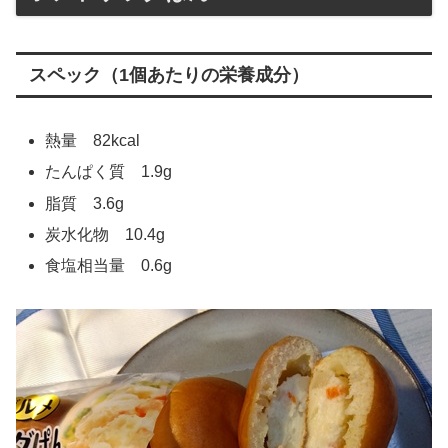
スペック（1個あたりの栄養成分）
熱量 82kcal
たんぱく質 1.9g
脂質 3.6g
炭水化物 10.4g
食塩相当量 0.6g