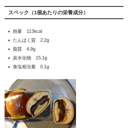
スペック（1個あたりの栄養成分）
熱量 113kcal
たんぱく質 2.2g
脂質 4.9g
炭水化物 15.1g
食塩相当量 0.1g