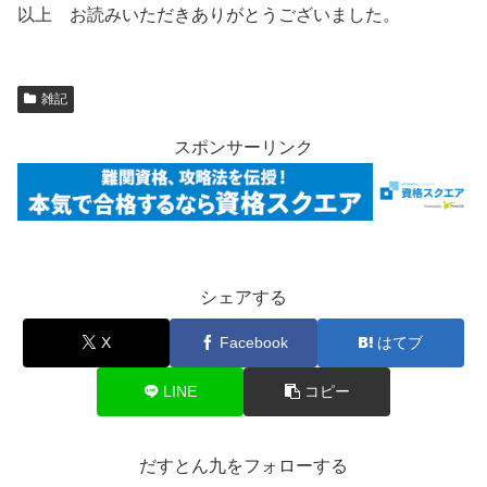
以上 お読みいただきありがとうございました。
雑記
スポンサーリンク
シェアする
X
Facebook
はてブ
LINE
コピー
だすとん九をフォローする