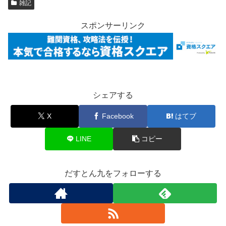
雑記
スポンサーリンク
シェアする
X
Facebook
はてブ
LINE
コピー
だすとん九をフォローする