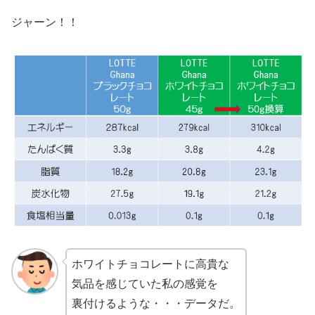
ジャーン！！
ホワイトチョコレートに高貴な
気品を感じていた私の感覚を
裏付けるような・・・データだ。