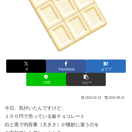
X
Facebook
はてブ
LINE
コピー
2022.02.12
2022.09.10
今日、気付いたんですけど、
１００円で売っている板チョコレート
白と黒で内容量（大きさ）が微妙に違うのを