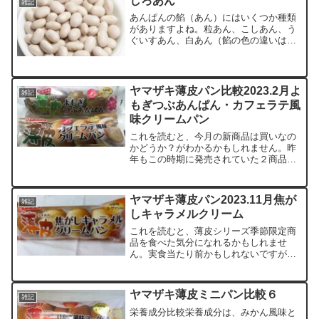
しろあん
雑記
なり、昨今では消防車（？）...
あんぱんの餡（あん）にはいくつか種類
がありますよね。粒あん、こしあん、う
ぐいすあん、白あん（餡の色の違いは、
豆の種類の違いらしいのですが、）中で
も、子供の頃から、しろあんぱんが大好
きでした。ちょっと見た目はただのパ
ン。食べたらあんこが控えめ...
ヤマザキ薄皮パン比較2023.2月よ
雑記
もぎつぶあんぱん・カフェラテ風
味クリームパン
これを読むと、今月の新商品は買いなの
かどうか？がわかるかもしれません。昨
年もこの時期に発売されていた２商品を
レビューいたします。左：カフェラテ風
味 右：よもぎつぶあんよもぎつぶあん
ぱん春のおいしさ。よもぎを練りこんだ
ヤマザキ薄皮パン2023.11月焦が
雑記
パン生地につぶあんを包み...
しキャラメルクリーム
これを読むと、薄皮シリーズ季節限定商
品を食べた気分になれるかもしれませ
ん。実食当たり前かもしれないですが、
ご覧の通り、キャラメルクリーム自体が
焦げているわけではありません。プリン
のようにはいかないのか〜食べてみる
ヤマザキ薄皮ミニパン比較６
雑記
と・・焦げた感じ？＝かすかな...
栄養成分比較栄養成分は、みかん風味と