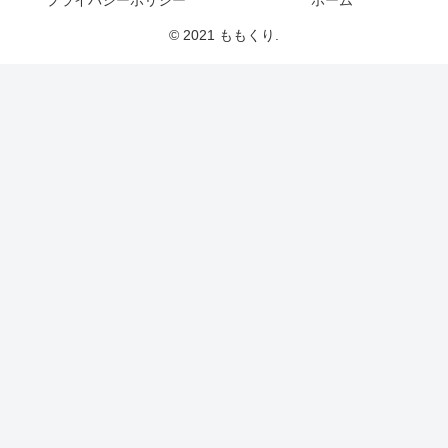
© 2021 ももくり.