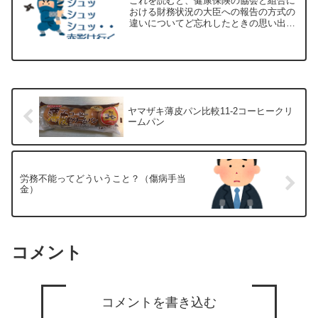
これを読むと、健康保険の協会と組合に
おける財務状況の大臣への報告の方式の
違いについてど忘れしたときの思い出し
に役立つかもしれません。とにかく比較
され混同しがちな協会と組合絵にしまし
たのでご参考までにご覧ください。予決
算の報告について全体像報...
ヤマザキ薄皮パン比較11-2コーヒークリ
ームパン
労務不能ってどういうこと？（傷病手当
金）
コメント
コメントを書き込む