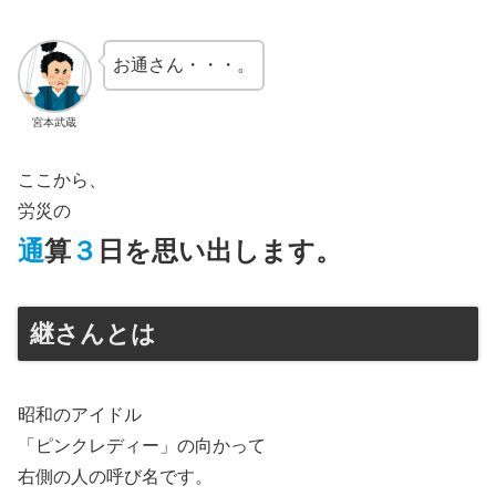
お通さん・・・。
宮本武蔵
ここから、
労災の
通
算
３
日を思い出します。
継さんとは
昭和のアイドル
「ピンクレディー」の向かって
右側の人の呼び名です。