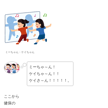
ミーちゃん・ケイちゃん
ミーちゃ～ん！
ケイちゃ～ん！！
ケイさ～ん！！！！！。
ここから
健保の