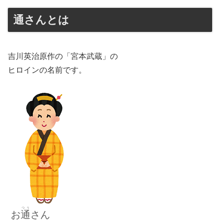
通さんとは
吉川英治原作の「宮本武蔵」の
ヒロインの名前です。
つう
お
通
さ
ん