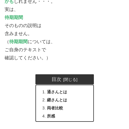
かも
しれません・・・。
実は、
待期期間
そのものの説明は
含みません。
（
待期期間
については、
ご自身のテキストで
確認してください。）
目次
通さんとは
継さんとは
両者比較
所感