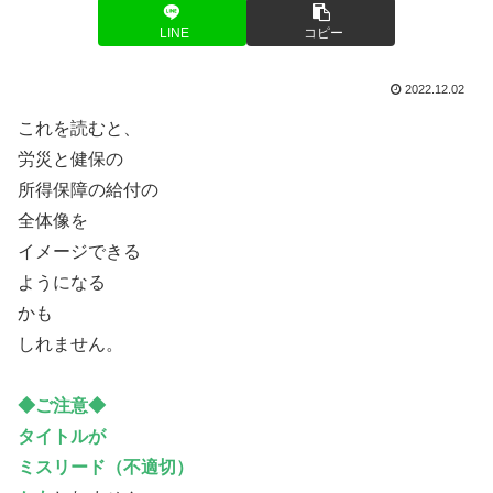
LINE
コピー
2022.12.02
これを読むと、
労災と健保の
所得保障の給付の
全体像を
イメージできる
ようになる
かも
しれません。
◆ご注意◆
タイトルが
ミスリード（不適切）