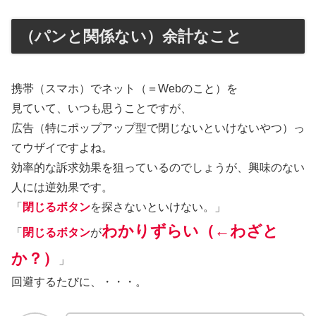
（パンと関係ない）余計なこと
携帯（スマホ）でネット（＝Webのこと）を
見ていて、いつも思うことですが、
広告（特にポップアップ型で閉じないといけないやつ）っ
てウザイですよね。
効率的な訴求効果を狙っているのでしょうが、興味のない
人には逆効果です。
「
閉じるボタン
を探さないといけない。」
わかりずらい（←わざと
「
閉じるボタン
が
か？）
」
回避するたびに、・・・。