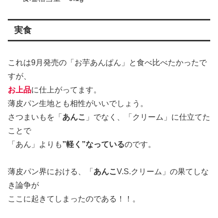
実食
これは9月発売の「お芋あんぱん」と食べ比べたかったで
すが、
お上品
に仕上がってます。
薄皮パン生地とも相性がいいでしょう。
さつまいもを「
あんこ
」でなく、「クリーム」に仕立てた
ことで
「あん」よりも
”軽く”なっている
のです。
薄皮パン界における、「
あんこ
V.S.クリーム」の果てしな
き論争が
ここに起きてしまったのである！！。