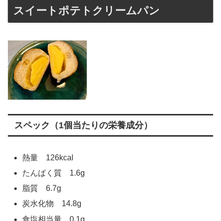
スイートポテトクリームパン
スペック（1個当たりの栄養成分）
熱量 126kcal
たんぱく質 1.6g
脂質 6.7g
炭水化物 14.8g
食塩相当量 0.1g