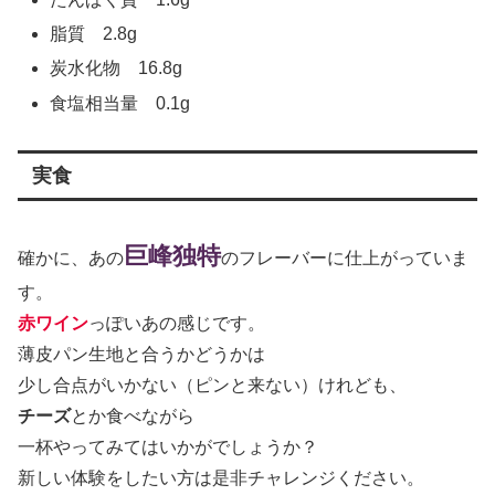
脂質 2.8g
炭水化物 16.8g
食塩相当量 0.1g
実食
巨峰独特
確かに、あの
のフレーバーに仕上がっていま
す。
赤ワイン
っぽいあの感じです。
薄皮パン生地と合うかどうかは
少し合点がいかない（ピンと来ない）けれども、
チーズ
とか食べながら
一杯やってみてはいかがでしょうか？
新しい体験をしたい方は是非チャレンジください。