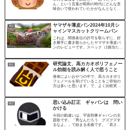
ん」という言葉が昭和の時代にどんな意
味合いで使われていたかがなんとなくわ
かります。また、レッテルを貼ることの
あやうさにも気づかれるかもしれませ
ん。令和４年（２０２２年）第５４回社
ヤマザキ薄皮パン2024年10月シ
雑記
労士試験 終了。受験者の皆様...
ャインマスカットクリームパン
これは、関係各位の許可を取らずに、好
き勝手に書き散らかしたヤマザキ薄皮パ
ンのレビューです。スペック（1個当たり
の栄養成分）熱量 103kcalたんぱく質
1.7g脂質 3.0g炭水化物 17.3g食塩相当
量 0.2g実食シャインマスカットと...
研究論文、高カカオポリフェノー
雑記
ル効能を読み解く人で思うこと
身体によいおやつの中で、高カカオポリ
フェノールを挙げていることをご存知の
方は多いと思います。で、よく比較実験
で通常のチョコレートと高カカオ（７
０％）のブラックチョコレートを扱いそ
の効果を実証していることが多いように
思い込み訂正 ギャバンは 問い
雑記
思います。そして、この論文...
かける
今回の勘違いは、宇宙刑事ギャバンの主
題歌です。「男なんだろう グズグズす
るなよ。」で始まる名曲です。「若さ
若さって なんだ？ 振り向かない事