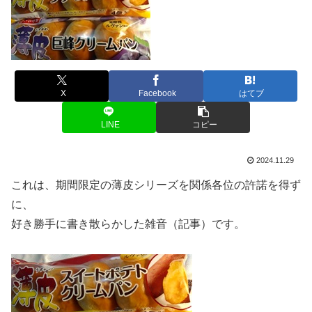
X
Facebook
はてブ
LINE
コピー
2024.11.29
これは、期間限定の薄皮シリーズを関係各位の許諾を得ず
に、
好き勝手に書き散らかした雑音（記事）です。