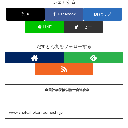
シェアする
X
Facebook
はてブ
LINE
コピー
だすとん九をフォローする
全国社会保険労務士会連合会
www.shakaihokenroumushi.jp