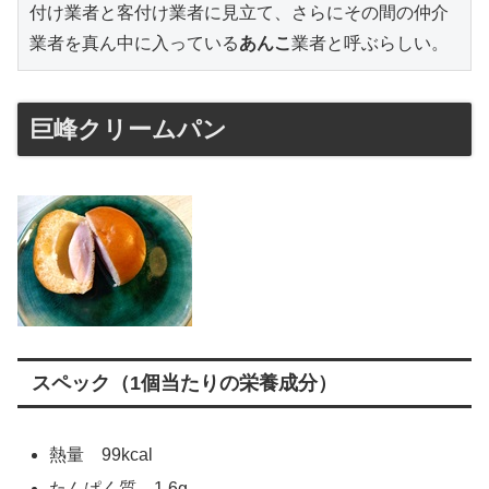
付け業者と客付け業者に見立て、さらにその間の仲介
業者を真ん中に入っている
あんこ
業者と呼ぶらしい。
巨峰クリームパン
スペック（1個当たりの栄養成分）
熱量 99kcal
たんぱく質 1.6g