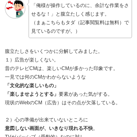
「俺様が操作しているのに、余計な作業をさ
せるな！」と腹立たしく感じます。
（まぁこちらもタダ（記事閲覧料は無料）で
見ているのですが。）
腹立たしさをいくつかに分解してみました。
１）広告が楽しくない。
昔のテレビCMは、楽しいCMが多かった印象です。
一見では何のCMかわからないような
「文化的な楽しいもの」
「楽しませようとする」
要素があった気がする。
現状のWebのCM（広告）はその点が欠落している。
２）心の準備が出来ていないところに
意図しない画面が、いきなり現れる不快
。
TVがパッシブ（受動的）なのに対し、