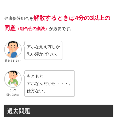
解散するときは4分の3以上の
健康保険組合を
同意
（組合会の議決）
が必要です。
アホな覚え方しか
思い浮かばない。
鼻をホジホジ
もともと
アホなんだから・・・。
そして
仕方ない。
指をなめる
過去問題