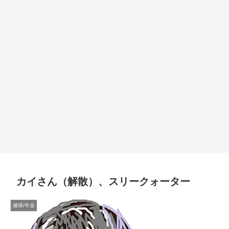
カイさん（解散）、スリークォーター
健保/年金