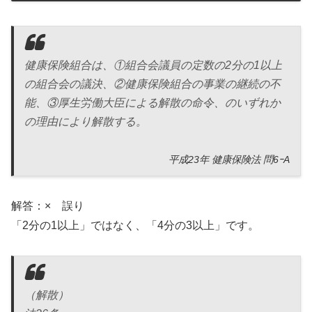
健康保険組合は、①組合会議員の定数の2分の1以上
の組合会の議決、②健康保険組合の事業の継続の不
能、③厚生労働大臣による解散の命令、のいずれか
の理由により解散する。
平成23年 健康保険法 問6ｰA
解答：× 誤り
「2分の1以上」ではなく、「4分の3以上」です。
（解散）