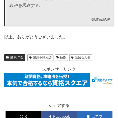
義務を承継する。
健康保険法
以上、ありがとうございました。
健保/年金
健康保険組合
解散
語呂合わせ
スポンサーリンク
シェアする
X
Facebook
はてブ