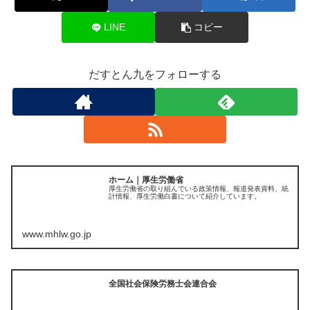
LINE
コピー
だすとん九をフォローする
ホーム｜厚生労働省
厚生労働省の取り組んでいる政策情報、報道発表資料、統
計情報、厚生労働白書について紹介しています。
www.mhlw.go.jp
全国社会保険労務士会連合会