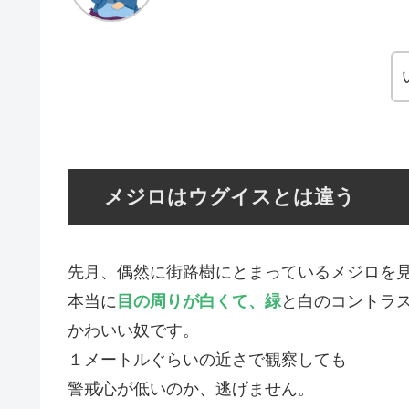
メジロはウグイスとは違う
先月、偶然に街路樹にとまっているメジロを
本当に
目の周りが白くて、緑
と白のコントラ
かわいい奴です。
１メートルぐらいの近さで観察しても
警戒心が低いのか、逃げません。