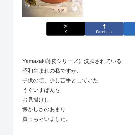
X
Facebook
Yamazaki薄皮シリーズに洗脳されている
昭和生まれの私ですが、
子供の頃、少し苦手としていた
うぐいすぱんを
お見掛けし
懐かしさのあまり
買っちゃいました。