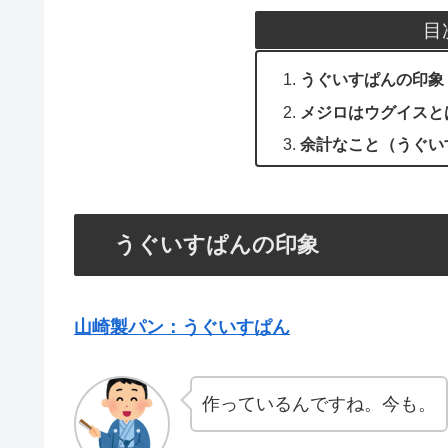
目
うぐいすぱんの印象
メジロはウグイスと
余計なこと（うぐい
うぐいすぱんの印象
山崎製パン：うぐいすぱん
作っているんですね。今も。