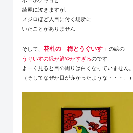
ホーホケキョと
綺麗に泣きますが、
メジロほど人目に付く場所に
いたことがありません。
花札の「梅とうぐいす」
そして、
の絵の
うぐいすの緑が鮮やかすぎる
のです。
よーく見ると目の周りは白くなっていません
（そしてなぜか目が赤かったような・・・。