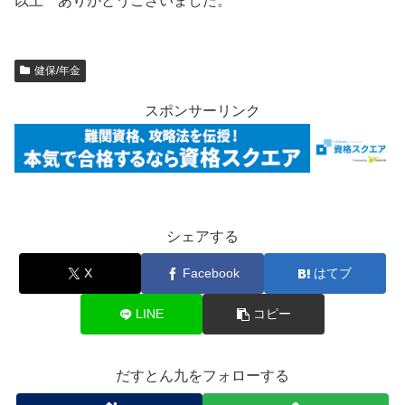
以上 ありがとうございました。
健保/年金
スポンサーリンク
シェアする
X
Facebook
はてブ
LINE
コピー
だすとん九をフォローする