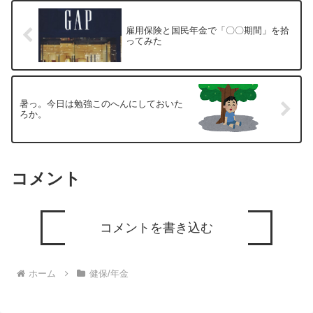
雇用保険と国民年金で「〇〇期間」を拾
ってみた
暑っ。今日は勉強このへんにしておいた
ろか。
コメント
コメントを書き込む
ホーム
健保/年金