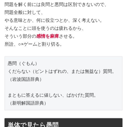
問題を解く前には良問と悪問は区別できないので、
問題全般に対して、
やる意味とか、何に役立つとか、深く考えない。
そんなことに頭を使うのは疲れるから、
そういう部分の
感情を麻痺
させる。
所詮、○×ゲームと割り切る。
愚問（ぐもん）

くだらない（ピントはずれの、または無益な）質問。

（岩波国語辞典）

まともに答えるに値しない、ばかげた質問。

（新明解国語辞典）
単体で見たら愚問