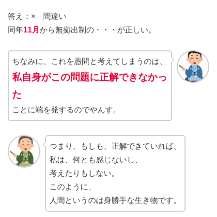
答え：× 間違い
同年
11月
から無拠出制の・・・が正しい。
ちなみに、これを愚問と考えてしまうのは、
私自身がこの問題に正解
できな
かっ
た
ことに端を発するのでやんす。
つまり、もしも、正解できていれば、
私は、何とも感じないし、
考えたりもしない。
このように、
人間というのは身勝手な生き物です。