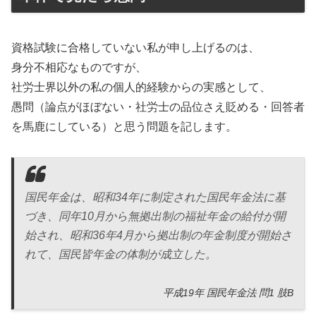
資格試験に合格していない私が申し上げるのは、
身分不相応なものですが、
社労士界以外の私の個人的経験からの実感として、
愚問（論点がほぼない・社労士の品位さえ貶める・回答者
を馬鹿にしている）と思う問題を記します。
国民年金は、昭和34年に制定された国民年金法に基
づき、同年10月から無拠出制の福祉年金の給付が開
始され、昭和36年4月から拠出制の年金制度が開始さ
れて、国民皆年金の体制が成立した。
平成19年 国民年金法 問1 肢B